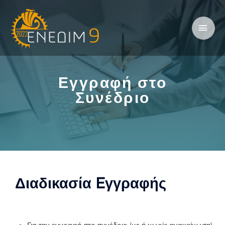
Εγγραφή στο
Συνέδριο
Διαδικασία Eγγραφής