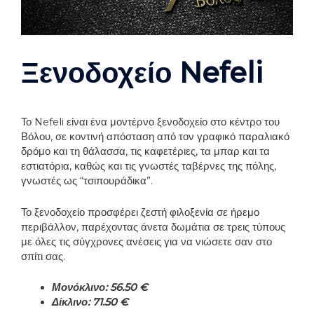
Ξενοδοχείο Nefeli
Το Nefeli είναι ένα μοντέρνο ξενοδοχείο στο κέντρο του
Βόλου, σε κοντινή απόσταση από τον γραφικό παραλιακό
δρόμο και τη θάλασσα, τις καφετέριες, τα μπαρ και τα
εστιατόρια, καθώς και τις γνωστές ταβέρνες της πόλης,
γνωστές ως “τσιπουράδικα”.
Το ξενοδοχείο προσφέρει ζεστή φιλοξενία σε ήρεμο
περιβάλλον, παρέχοντας άνετα δωμάτια σε τρεις τύπους
με όλες τις σύγχρονες ανέσεις για να νιώσετε σαν στο
σπίτι σας.
Μονόκλινο: 56.50 €
Δίκλινο: 71.50 €